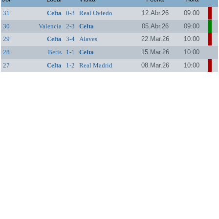
31
Celta
0-3
Real Oviedo
12.Abr.26
09:00
30
Valencia
2-3
Celta
05.Abr.26
09:00
29
Celta
3-4
Alaves
22.Mar.26
10:00
28
Betis
1-1
Celta
15.Mar.26
10:00
27
Celta
1-2
Real Madrid
08.Mar.26
10:00