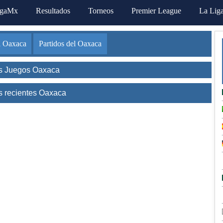
igaMx
Resultados
Torneos
Premier League
La Lig
l Oaxaca
Partidos del Oaxaca
s Juegos Oaxaca
s recientes Oaxaca