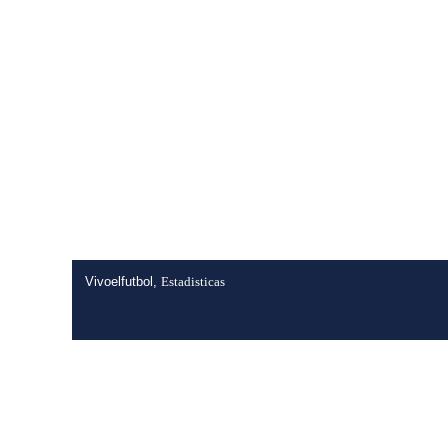
Vivoelfutbol,
Estadisticas