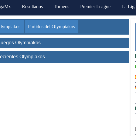
igaMx
Resultados
Torneos
Premier League
La Lig
Olympiakos
Partidos del Olympiakos
Juegos Olympiakos
recientes Olympiakos