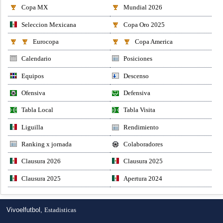
Copa MX
Mundial 2026
Seleccion Mexicana
Copa Oro 2025
Eurocopa
Copa America
Calendario
Posiciones
Equipos
Descenso
Ofensiva
Defensiva
Tabla Local
Tabla Visita
Liguilla
Rendimiento
Ranking x jornada
Colaboradores
Clausura 2026
Clausura 2025
Clausura 2025
Apertura 2024
Vivoelfutbol,
Estadisticas