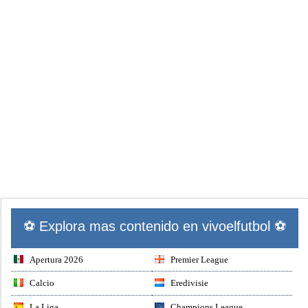
⚽ Explora mas contenido en vivoelfutbol ⚽
Apertura 2026
Premier League
Calcio
Eredivisie
La Liga
Champions League