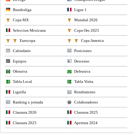
Bundesliga
Ligue 1
Copa MX
Mundial 2026
Seleccion Mexicana
Copa Oro 2025
Eurocopa
Copa America
Calendario
Posiciones
Equipos
Descenso
Ofensiva
Defensiva
Tabla Local
Tabla Visita
Liguilla
Rendimiento
Ranking x jornada
Colaboradores
Clausura 2026
Clausura 2025
Clausura 2025
Apertura 2024