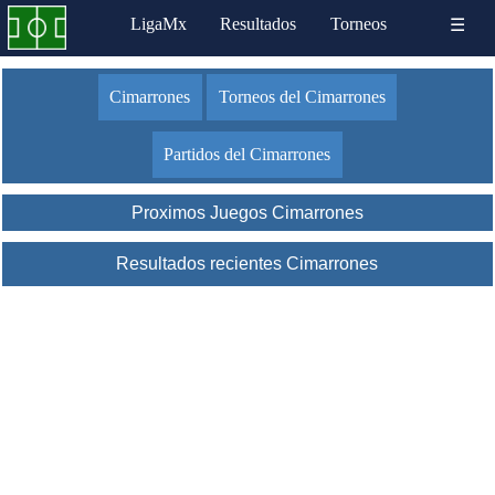
LigaMx
Resultados
Torneos
☰
Cimarrones
Torneos del Cimarrones
Partidos del Cimarrones
Proximos Juegos Cimarrones
Resultados recientes Cimarrones