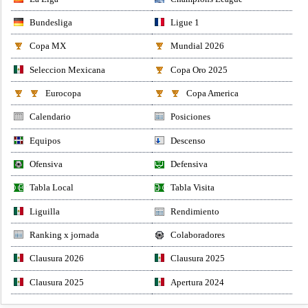
Bundesliga
Ligue 1
Copa MX
Mundial 2026
Seleccion Mexicana
Copa Oro 2025
Eurocopa
Copa America
Calendario
Posiciones
Equipos
Descenso
Ofensiva
Defensiva
Tabla Local
Tabla Visita
Liguilla
Rendimiento
Ranking x jornada
Colaboradores
Clausura 2026
Clausura 2025
Clausura 2025
Apertura 2024