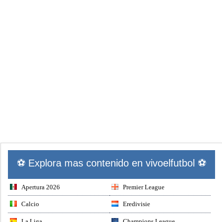
⚽ Explora mas contenido en vivoelfutbol ⚽
Apertura 2026
Premier League
Calcio
Eredivisie
La Liga
Champions League