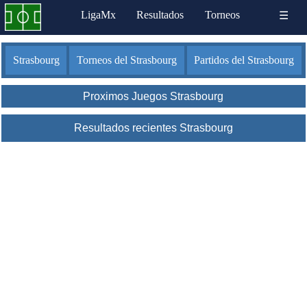
LigaMx
Resultados
Torneos
☰
Strasbourg
Torneos del Strasbourg
Partidos del Strasbourg
Proximos Juegos Strasbourg
Resultados recientes Strasbourg