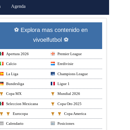
a
Agenda
⚽ Explora mas contenido en
vivoelfutbol ⚽
Apertura 2026
Premier League
Calcio
Eredivisie
La Liga
Champions League
Bundesliga
Ligue 1
Copa MX
Mundial 2026
Seleccion Mexicana
Copa Oro 2025
Eurocopa
Copa America
Calendario
Posiciones